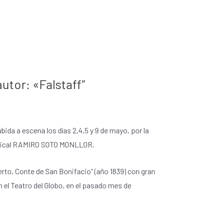
utor: «Falstaff”
ida a escena los días 2,4,5 y 9 de mayo, por la
 musical RAMIRO SOTO MONLLOR.
rto, Conte de San Bonifacio” (año 1839) con gran
n el Teatro del Globo, en el pasado mes de