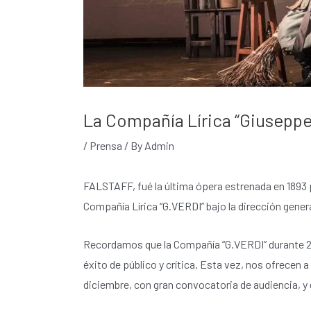
La Compañía Lírica “Giuseppe 
/
Prensa
/ By
Admin
FALSTAFF, fué la última ópera estrenada en 1893 p
Compañía Lírica “G.VERDI” bajo la dirección gen
Recordamos que la Compañía “G.VERDI” durante 201
éxito de público y crítica. Esta vez, nos ofrecen 
diciembre, con gran convocatoria de audiencia, y 