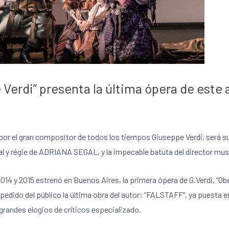
Verdi” presenta la última ópera de este a
or el gran compositor de todos los tiempos Giuseppe Verdi, será sub
eral y régie de ADRIANA SEGAL, y la impecable batuta del director
4 y 2015 estrenó en Buenos Aires, la primera ópera de G.Verdi, “Obe
a pedido del público la última obra del autor: “FALSTAFF”, ya puesta e
grandes elogios de críticos especializado.