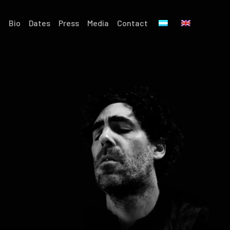
e
Bio
Dates
Press
Media
Contact