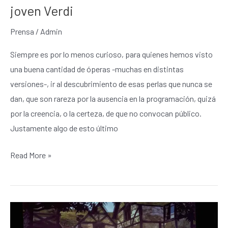
joven Verdi
Prensa
/
Admin
Siempre es por lo menos curioso, para quienes hemos visto
una buena cantidad de óperas -muchas en distintas
versiones-, ir al descubrimiento de esas perlas que nunca se
dan, que son rareza por la ausencia en la programación, quizá
por la creencia, o la certeza, de que no convocan público.
Justamente algo de esto último
Read More »
Delicias
de